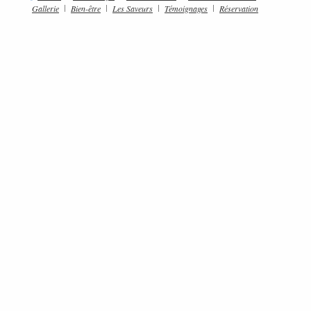
Gallerie
Bien-être
Les Saveurs
Témoignages
Réservation