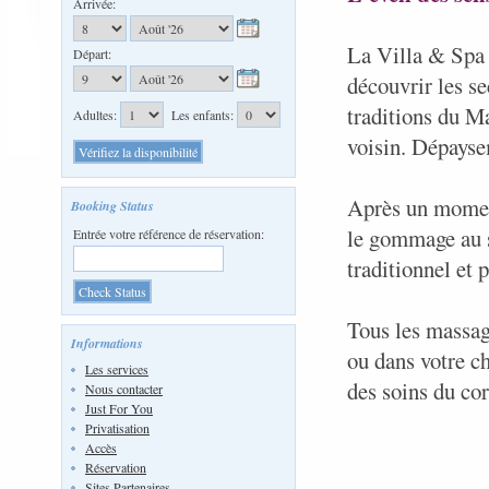
Arrivée:
La Villa & Spa 
Départ:
découvrir les se
traditions du 
Adultes:
Les enfants:
voisin. Dépayse
Après un momen
Booking Status
le gommage au s
Entrée votre référence de réservation:
traditionnel et 
Tous les massage
Informations
ou dans votre c
Les services
des soins du co
Nous contacter
Just For You
Privatisation
Accès
Réservation
Sites Partenaires