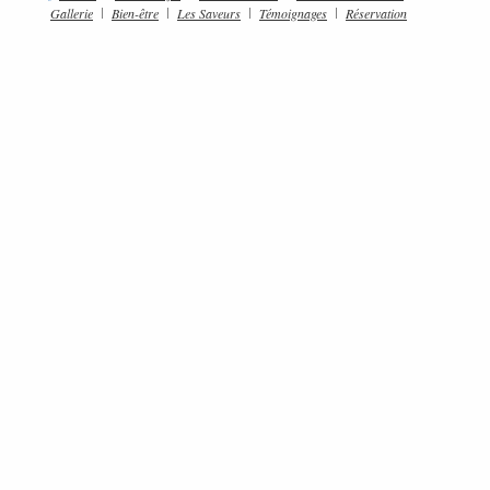
Gallerie
Bien-être
Les Saveurs
Témoignages
Réservation