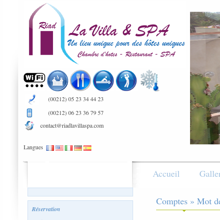
(00212) 05 23 34 44 23
(00212) 06 23 36 79 57
contact@riadlavillaspa.com
Langues
Accueil
Galle
Comptes » Mot de
Réservation